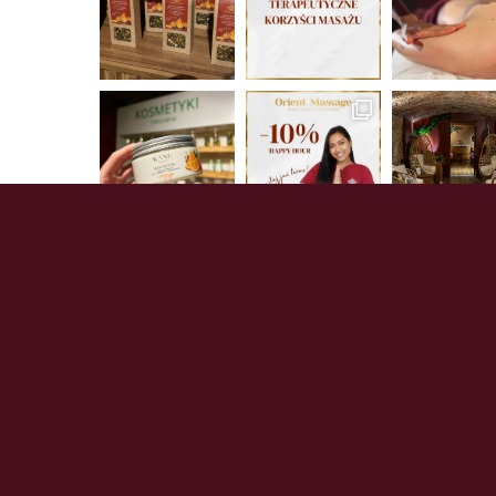
Obserwuj na Instagramie