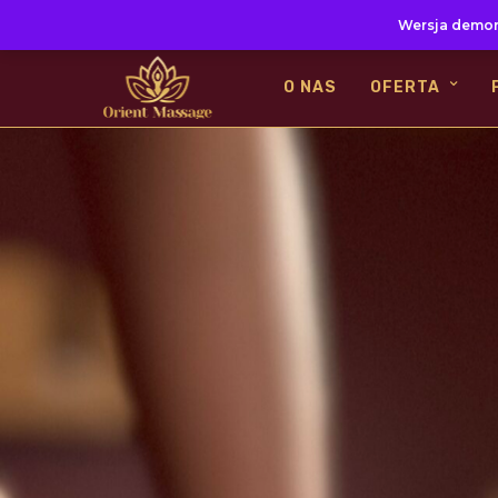
Wersja demon
O NAS
OFERTA