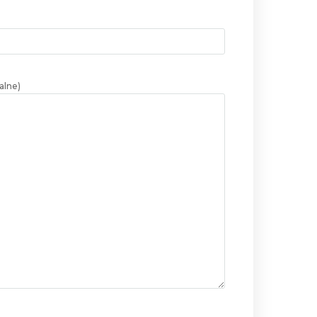
alne)