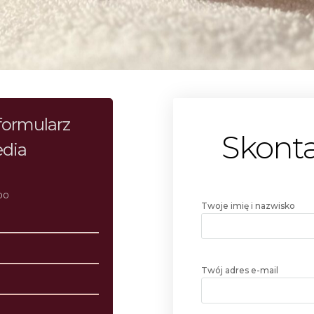
formularz
Skonta
edia
:00
Twoje imię i nazwisko
Twój adres e-mail